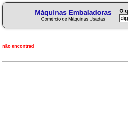
O q
Máquinas Embaladoras
Comércio de Máquinas Usadas
não encontrad