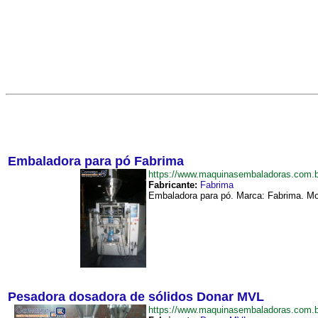
Embaladora para pó Fabrima
https://www.maquinasembaladoras.com
Fabricante:
Fabrima
Embaladora para pó. Marca: Fabrima. Mo
Pesadora dosadora de sólidos Donar MVL
https://www.maquinasembaladoras.com