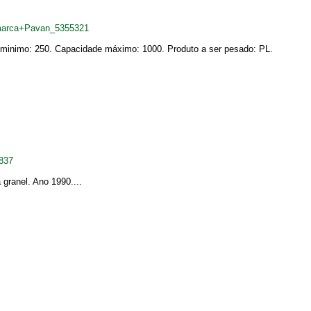
marca+Pavan_5355321
 minimo: 250. Capacidade máximo: 1000. Produto a ser pesado: PL.
837
granel. Ano 1990....