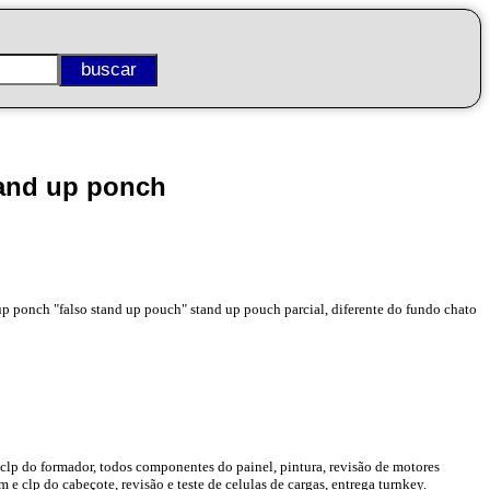
and up ponch
p ponch "falso stand up pouch" stand up pouch parcial, diferente do fundo chato
clp do formador, todos componentes do painel, pintura, revisão de motores
e clp do cabeçote, revisão e teste de celulas de cargas, entrega turnkey.