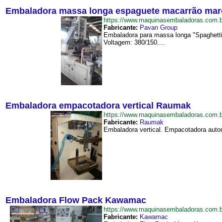
Embaladora massa longa espaguete macarrão mar
https://www.maquinasembaladoras.com
Fabricante:
Pavan Group
Embaladora para massa longa "Spaghetti
Voltagem: 380/150....
Embaladora empacotadora vertical Raumak
https://www.maquinasembaladoras.com
Fabricante:
Raumak
Embaladora vertical. Empacotadora autom
Embaladora Flow Pack Kawamac
https://www.maquinasembaladoras.com
Fabricante:
Kawamac