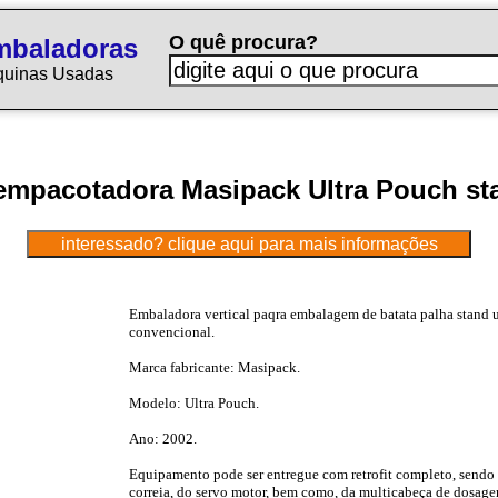
O quê procura?
mbaladoras
quinas Usadas
empacotadora Masipack Ultra Pouch st
Embaladora vertical paqra embalagem de batata palha stand u
convencional.
Marca fabricante: Masipack.
Modelo: Ultra Pouch.
Ano: 2002.
Equipamento pode ser entregue com retrofit completo, sendo 
correia, do servo motor, bem como, da multicabeça de dosagem 