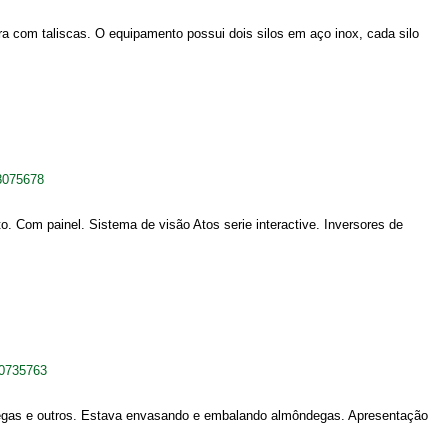
ra com taliscas. O equipamento possui dois silos em aço inox, cada silo
8075678
Com painel. Sistema de visão Atos serie interactive. Inversores de
0735763
egas e outros. Estava envasando e embalando almôndegas. Apresentação