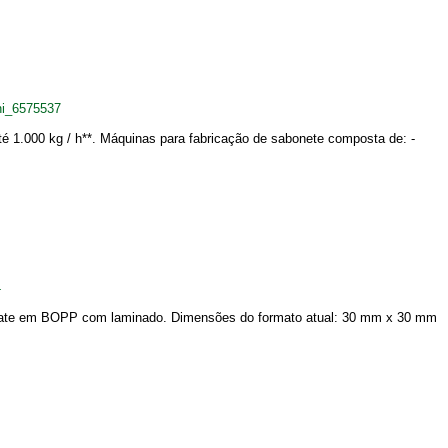
ni_6575537
té 1.000 kg / h**. Máquinas para fabricação de sabonete composta de: -
4
colate em BOPP com laminado. Dimensões do formato atual: 30 mm x 30 mm