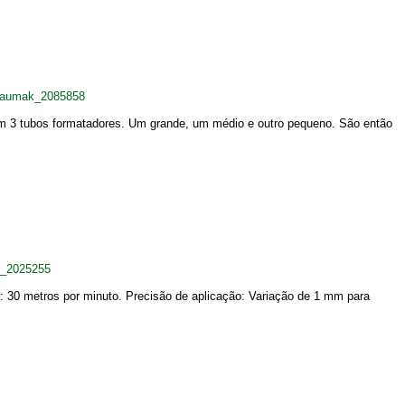
+Raumak_2085858
em 3 tubos formatadores. Um grande, um médio e outro pequeno. São então
s_2025255
 30 metros por minuto. Precisão de aplicação: Variação de 1 mm para