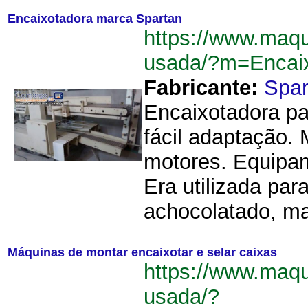
Encaixotadora marca Spartan
https://www.maq
usada/?m=Encai
Fabricante:
Spar
Encaixotadora pa
fácil adaptação.
motores. Equipa
Era utilizada par
achocolatado, mas
Máquinas de montar encaixotar e selar caixas
https://www.maq
usada/?