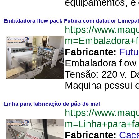
equipamentos, el
Embaladora flow pack Futura com datador Limepa
https://www.maq
m=Embaladora+f
Fabricante:
Futu
Embaladora flow 
Tensão: 220 v. D
Maquina possui est
Linha para fabricação de pão de mel
https://www.maq
m=Linha+para+f
Fabricante:
Cac