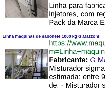
Linha para fabri
injetores, com r
Pack da Marca E
Linha maquinas de sabonete 1000 kg G.Mazzoni
https://www.maq
m=Linha+maquin
Fabricante:
G.M
Misturador sigma
estimada: entre 
de: - Misturador