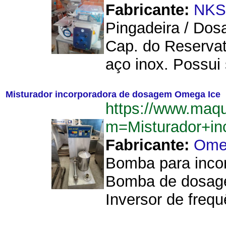
Fabricante:
NKS
Pingadeira / Dos
Cap. do Reservat
aço inox. Possui
Misturador incorporadora de dosagem Omega Ice
https://www.maq
m=Misturador+i
Fabricante:
Ome
Bomba para incor
Bomba de dosage
Inversor de frequ