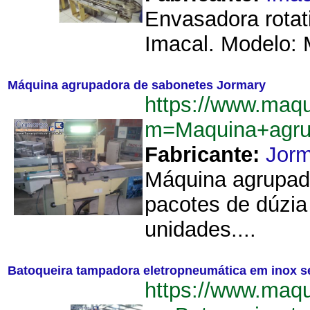
Envasadora rotat
Imacal. Modelo: M
Máquina agrupadora de sabonetes Jormary
https://www.maq
m=Maquina+agru
Fabricante:
Jorm
Máquina agrupado
pacotes de dúzia
unidades....
Batoqueira tampadora eletropneumática em inox 
https://www.maq