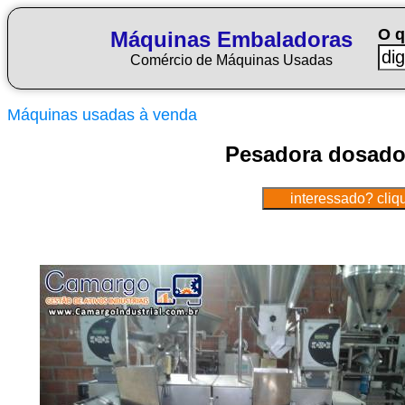
O q
Máquinas Embaladoras
Comércio de Máquinas Usadas
Máquinas usadas à venda
Pesadora dosado