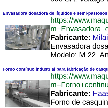
Envasadora dosadora de líquidos e semi-pastosos
https://www.maq
m=Envasadora+d
Fabricante:
Mila
Envasadora dosad
Modelo: M 22. An
Forno contínuo industrial para fabricação de casq
https://www.maq
m=Forno+continu
Fabricante:
Haa
Forno de casquin