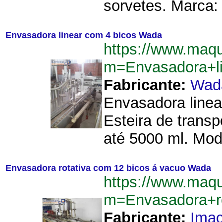
sorvetes. Marca: 
Envasadora linear com 4 bicos Wada
https://www.maq
m=Envasadora+l
Fabricante:
Wad
Envasadora linea
Esteira de trans
até 5000 ml. Mode
Envasadora rotativa com 12 bicos á vacuo Wada
https://www.maq
m=Envasadora+r
Fabricante:
Imac