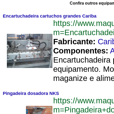
Confira outros equipa
Encartuchadeira cartuchos grandes Cariba
https://www.maq
m=Encartuchadei
Fabricante:
Cari
Componentes:
A
Encartuchadeira p
equipamento. Mo
maganize e alime
Pingadeira dosadora NKS
https://www.maq
m=Pingadeira+d