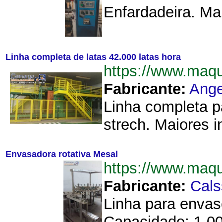
Enfardadeira. Ma
Linha completa de latas 42.000 latas hora
https://www.maq
Fabricante:
Ange
Linha completa pa
strech. Maiores i
Envasadora rotativa Mesal
https://www.maq
Fabricante:
Cals
Linha para envas
Capacidade: 1.000