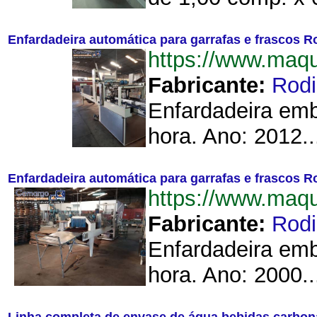
Enfardadeira automática para garrafas e frascos R
https://www.maq
Fabricante:
Rodi
Enfardadeira emb
hora. Ano: 2012..
Enfardadeira automática para garrafas e frascos R
https://www.maq
Fabricante:
Rodi
Enfardadeira emb
hora. Ano: 2000..