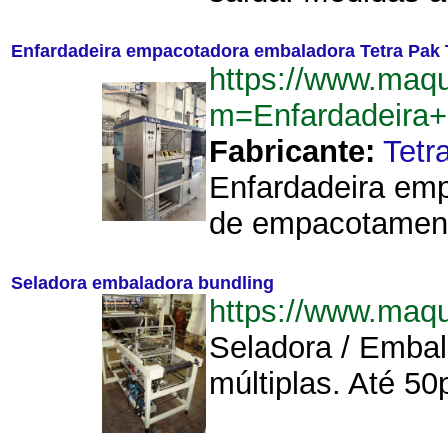
Enfardadeira empacotadora embaladora Tetra Pa
https://www.maq
m=Enfardadeira
Fabricante:
Tetr
Enfardadeira em
de empacotamento
Seladora embaladora bundling
https://www.maq
Seladora / Embal
múltiplas. Até 50