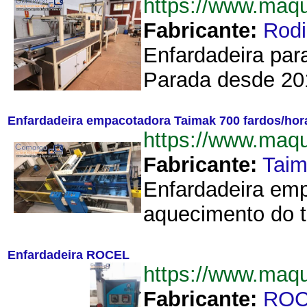
https://www.maq
Fabricante:
Rodi
Enfardadeira par
Parada desde 201
Enfardadeira empacotadora Taimak 700 fardos/hor
https://www.maq
Fabricante:
Tai
Enfardadeira emp
aquecimento do t
Enfardadeira ROCEL
https://www.ma
Fabricante:
ROC