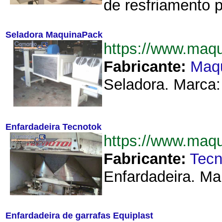
de resfriamento 
Seladora MaquinaPack
https://www.maq
Fabricante:
Maq
Seladora. Marca:
Enfardadeira Tecnotok
https://www.maq
Fabricante:
Tecn
Enfardadeira. Mar
Enfardadeira de garrafas Equiplast