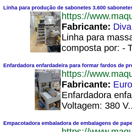
Linha para produção de sabonetes 3.600 sabonete
https://www.maq
Fabricante:
Div
Linha para massa
composta por: - 
Enfardadora enfardadeira para formar fardos de 
https://www.maq
Fabricante:
Eur
Enfardadora enfa
Voltagem: 380 V..
Empacotadora embaladora de embalagens de papel 
https://www.ma