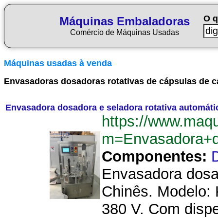
O q
Máquinas Embaladoras
Comércio de Máquinas Usadas
Máquinas usadas à venda
Envasadoras dosadoras rotativas de cápsulas de c
Envasadora dosadora e seladora rotativa automáti
https://www.maq
m=Envasadora+d
Componentes:
Envasadora dosad
Chinês. Modelo: 
380 V. Com dispe