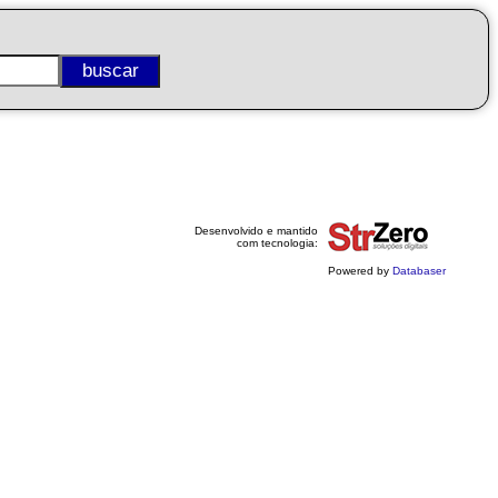
Desenvolvido e mantido
com tecnologia:
Powered by
Databaser