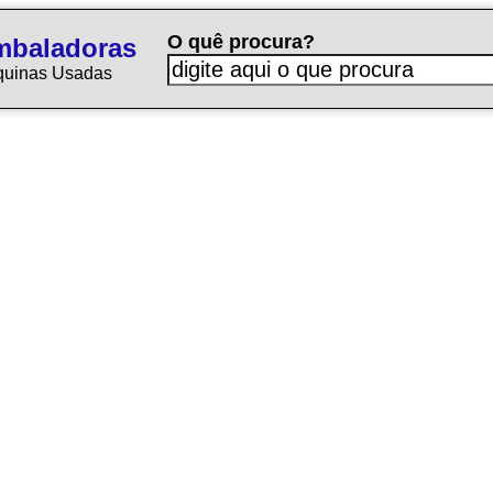
O quê procura?
mbaladoras
quinas Usadas