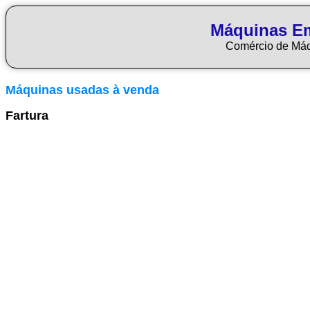
Máquinas E
Comércio de Má
Máquinas usadas à venda
Fartura