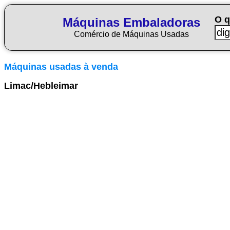
O q
Máquinas Embaladoras
Comércio de Máquinas Usadas
Máquinas usadas à venda
Limac/Hebleimar