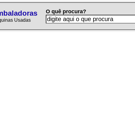
O quê procura?
mbaladoras
quinas Usadas