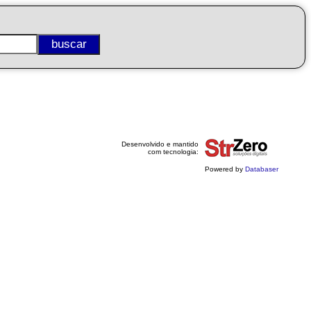
Desenvolvido e mantido
com tecnologia:
Powered by
Databaser