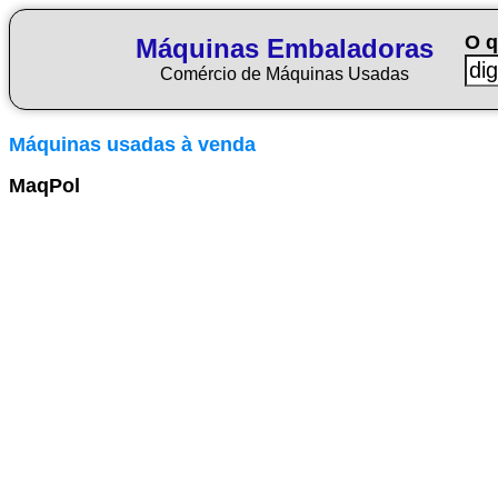
O q
Máquinas Embaladoras
Comércio de Máquinas Usadas
Máquinas usadas à venda
MaqPol