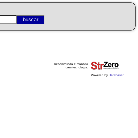
Desenvolvido e mantido
com tecnologia:
Powered by
Databaser