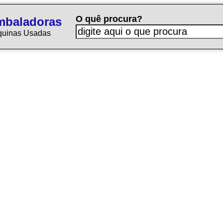
O quê procura?
mbaladoras
quinas Usadas