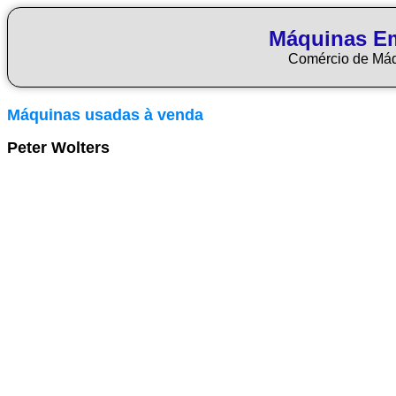
Máquinas E
Comércio de Má
Máquinas usadas à venda
Peter Wolters