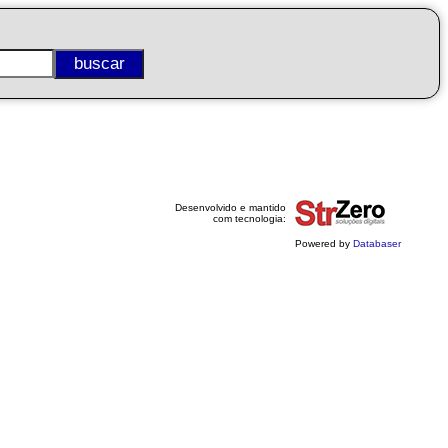
Desenvolvido e mantido
com tecnologia:
Powered by
Databaser