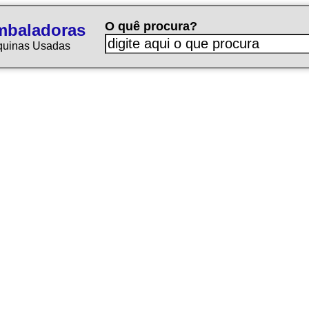
O quê procura?
mbaladoras
quinas Usadas