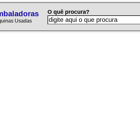
O quê procura?
mbaladoras
quinas Usadas