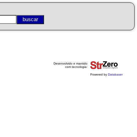
Desenvolvido e mantido
com tecnologia:
Powered by
Databaser