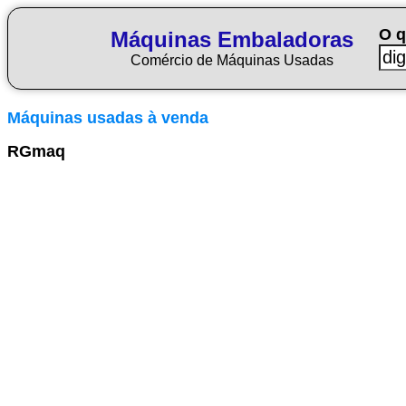
O q
Máquinas Embaladoras
Comércio de Máquinas Usadas
Máquinas usadas à venda
RGmaq