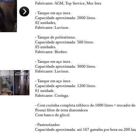
Fabricante: AGM, Top Service, Mec bier.
- Tanque em aço inox.
Capacidade aproximada: 2000 litros.
02 unidades,
Fabricante: Luvison.
- Tanque de poliestireno.
Capacidade aproximada: 500 litros.
05 unidades.
Fabricante: Biofree.
- Tanque em aço inox.
Capacidade aproximada: 3000 litros.
Fabricante: Luvison.
- Tanque em aço inox.
Capacidade aproximada: 1200 litros.
01 unidade.
Fabricante: Coringa.
- Com cozinha completa tribloco de 1000 litros + trocador de 
Possui filtro de terra diatomácea
Com banco de glicol.
- Pasteurizador.
Capacidade aproximada: até 167 garrafas por hora ou 209 lata