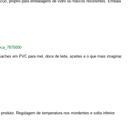
uo, próprio para embalagens de vidro ou frascos resistentes. Embala
eca_7875000
saches em PVC para mel, doce de leite, azeites e o que mais imaginar.
produto. Regulagem de temperatura nos mordentes e solta inferior.