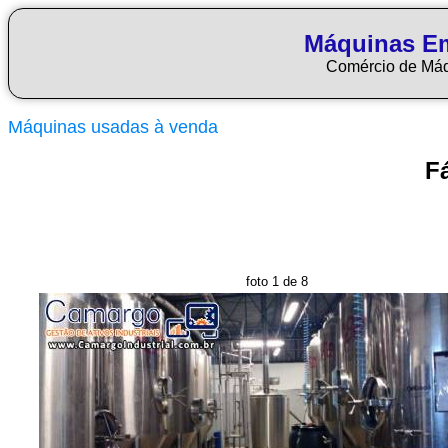
Máquinas E
Comércio de Má
Máquinas usadas à venda
F
foto 1 de 8