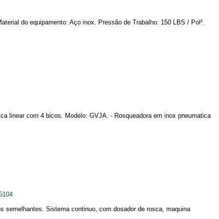
terial do equipamento: Aço inox. Pressão de Trabalho: 150 LBS / Pol².
tica linear com 4 bicos. Modelo: GVJA. - Rosqueadora em inox pneumatica
5104
os semelhantes. Sistema continuo, com dosador de rosca, maquina