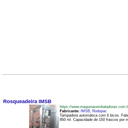
Rosqueadeira IMSB
https://www.maquinasembaladoras.com
Fabricante:
IMSB
,
Rodopac
Tampadora automática com 6 bicos. Fabr
850 ml. Capacidade de 150 frascos por m