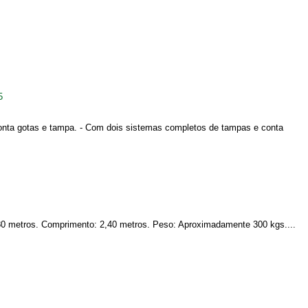
5
conta gotas e tampa. - Com dois sistemas completos de tampas e conta
 1,80 metros. Comprimento: 2,40 metros. Peso: Aproximadamente 300 kgs....