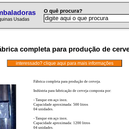
O quê procura?
mbaladoras
quinas Usadas
ábrica completa para produção de cerve
Fábrica completa para produção de cerveja.
Indústria para fabricação de cerveja composta por:
- Tanque em aço inox.
Capacidade aproximada: 500 litros
04 unidades.
- Tanque em aço inox.
Capacidade aproximada: 1200 litros
04 unidades.