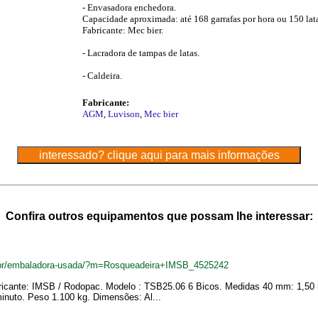
- Envasadora enchedora.
Capacidade aproximada: até 168 garrafas por hora ou 150 lata
Fabricante: Mec bier.
- Lacradora de tampas de latas.
- Caldeira.
Fabricante:
AGM
,
Luvison
,
Mec bier
Confira outros equipamentos que possam lhe interessar:
.br/embaladora-usada/?m=Rosqueadeira+IMSB_4525242
icante: IMSB / Rodopac. Modelo : TSB25.06 6 Bicos. Medidas 40 mm: 1,50 m
inuto. Peso 1.100 kg. Dimensões: Al...