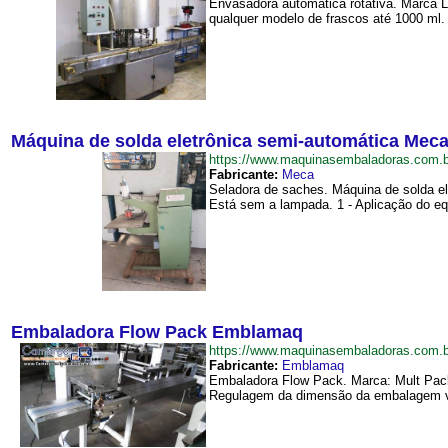
Envasadora automática rotativa. Marca L
qualquer modelo de frascos até 1000 ml.
Máquina de solda eletrônica semi-automática Mec
https://www.maquinasembaladoras.com.
Fabricante:
Meca
Seladora de saches. Máquina de solda ele
Está sem a lampada. 1 - Aplicação do eq
Embaladora Flow Pack Emblamaq
https://www.maquinasembaladoras.com
Fabricante:
Emblamaq
Embaladora Flow Pack. Marca: Mult Pack 
Regulagem da dimensão da embalagem vi