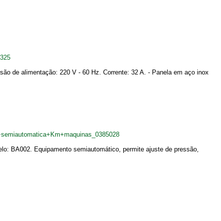
5325
são de alimentação: 220 V - 60 Hz. Corrente: 32 A. - Panela em aço inox
ox+semiautomatica+Km+maquinas_0385028
lo: BA002. Equipamento semiautomático, permite ajuste de pressão,