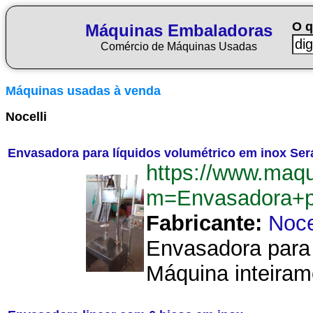
O q
Máquinas Embaladoras
Comércio de Máquinas Usadas
Máquinas usadas à venda
Nocelli
Envasadora para líquidos volumétrico em inox Ser
https://www.maq
m=Envasadora+p
Fabricante:
Noce
Envasadora para l
Máquina inteiram