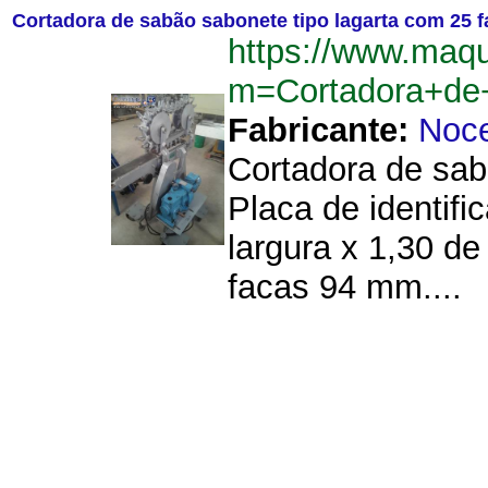
Cortadora de sabão sabonete tipo lagarta com 25 
https://www.maq
m=Cortadora+de
Fabricante:
Noce
Cortadora de sab
Placa de identif
largura x 1,30 de
facas 94 mm....