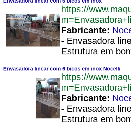
Envasadora linear com 6 bicos em inox
https://www.maq
m=Envasadora+l
Fabricante:
Noce
- Envasadora lin
Estrutura em bom
Envasadora linear com 6 bicos em inox Nocelli
https://www.maq
m=Envasadora+l
Fabricante:
Noce
- Envasadora lin
Estrutura em bom