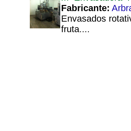
Fabricante:
Arbr
Envasados rotati
fruta....