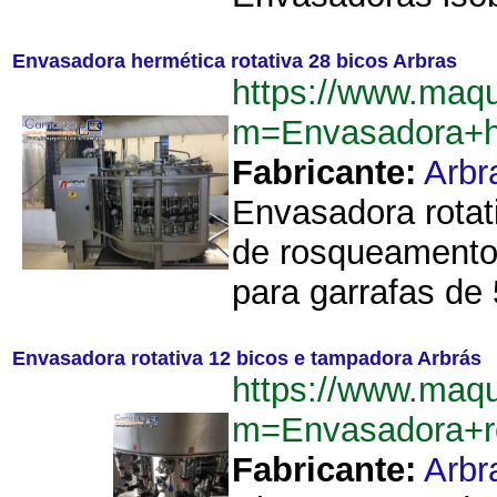
Envasadora hermética rotativa 28 bicos Arbras
https://www.maq
m=Envasadora+he
Fabricante:
Arbr
Envasadora rota
de rosqueamento.
para garrafas de
Envasadora rotativa 12 bicos e tampadora Arbrás
https://www.maq
m=Envasadora+r
Fabricante:
Arbr