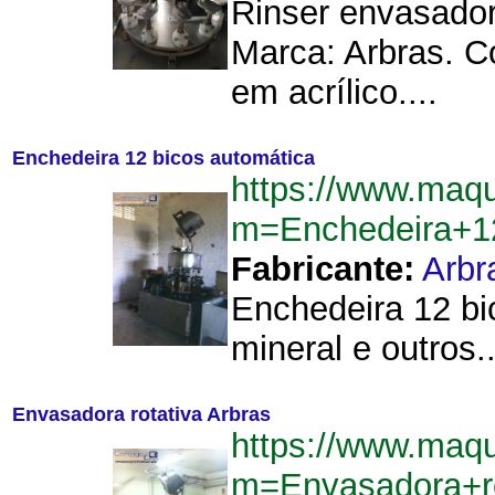
Rinser envasador
Marca: Arbras. C
em acrílico....
Enchedeira 12 bicos automática
https://www.maq
m=Enchedeira+1
Fabricante:
Arbr
Enchedeira 12 bi
mineral e outros..
Envasadora rotativa Arbras
https://www.maq
m=Envasadora+r