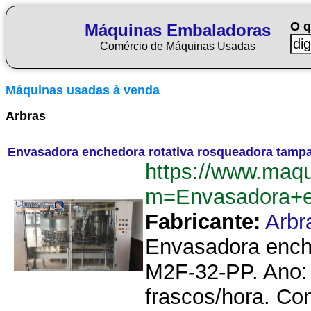
O q
Máquinas Embaladoras
Comércio de Máquinas Usadas
Máquinas usadas à venda
Arbras
Envasadora enchedora rotativa rosqueadora tampa
https://www.maq
m=Envasadora+e
Fabricante:
Arbr
Envasadora enche
M2F-32-PP. Ano: 
frascos/hora. Co