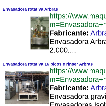
Envasadora rotativa Arbras
https://www.maq
m=Envasadora+r
Fabricante:
Arbr
Envasadora Arbra
2.000....
Envasadora rotativa 16 bicos e rinser Arbras
https://www.maq
m=Envasadora+ro
Fabricante:
Arbr
Envasadora gravi
Envasadoras isob