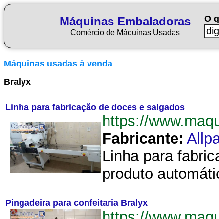
O q
Máquinas Embaladoras
Comércio de Máquinas Usadas
Máquinas usadas à venda
Bralyx
Linha para fabricação de doces e salgados
https://www.maq
Fabricante:
Allp
Linha para fabri
produto automáti
Pingadeira para confeitaria Bralyx
https://www.maq