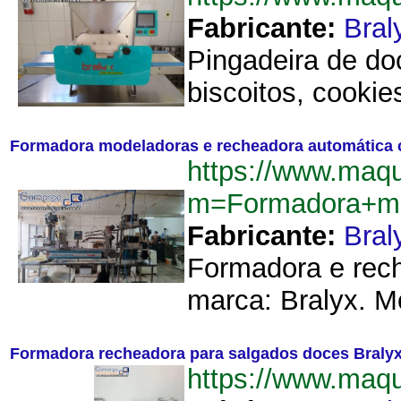
Fabricante:
Bral
Pingadeira de do
biscoitos, cookie
Formadora modeladoras e recheadora automática c
https://www.maq
m=Formadora+mod
Fabricante:
Bral
Formadora e rech
marca: Bralyx. M
Formadora recheadora para salgados doces Braly
https://www.maq