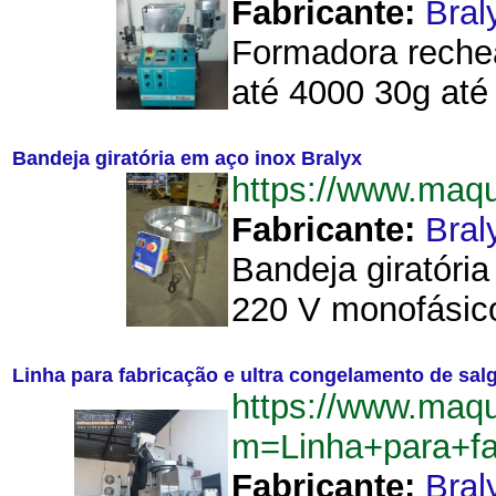
Fabricante:
Bral
Formadora rechea
até 4000 30g até
Bandeja giratória em aço inox Bralyx
https://www.maq
Fabricante:
Bral
Bandeja giratória
220 V monofásic
Linha para fabricação e ultra congelamento de sal
https://www.maq
m=Linha+para+f
Fabricante:
Bral