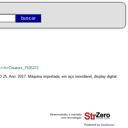
+/+h+Creators_7535372
25. Ano: 2017. Máquina importada, em aço inoxidável, display digital
Desenvolvido e mantido
com tecnologia:
Powered by
Databaser