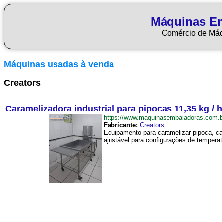
Máquinas E
Comércio de Má
Máquinas usadas à venda
Creators
Caramelizadora industrial para pipocas 11,35 kg / 
https://www.maquinasembaladoras.com.
Fabricante:
Creators
Equipamento para caramelizar pipoca, ca
ajustável para configurações de temperat