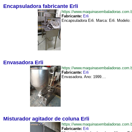
Encapsuladora fabricante Erli
https://www.maquinasembaladoras.com.b
Fabricante:
Erli
Encapsuladora Erli. Marca: Erli. Modelo:
Envasadora Erli
https://www.maquinasembaladoras.com.
Fabricante:
Erli
Envasadora. Ano: 1999....
Misturador agitador de coluna Erli
https://www.maquinasembaladoras.com.b
Fabricante:
Erli