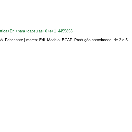
tica+Erli+para+capsulas+0+e+1_4455853
. Fabricante | marca: Erli. Modelo: ECAP. Produção aproximada: de 2 a 5