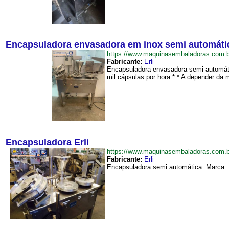
Encapsuladora envasadora em inox semi automática
https://www.maquinasembaladoras.com
Fabricante:
Erli
Encapsuladora envasadora semi automáti
mil cápsulas por hora.* * A depender da m
Encapsuladora Erli
https://www.maquinasembaladoras.com.
Fabricante:
Erli
Encapsuladora semi automática. Marca: E