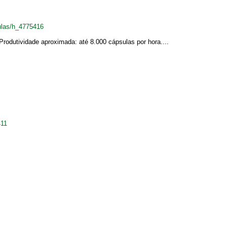
ulas/h_4775416
rodutividade aproximada: até 8.000 cápsulas por hora....
411