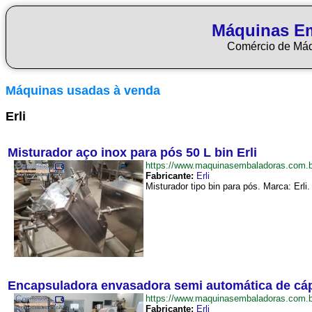
Máquinas E
Comércio de Má
Máquinas usadas à venda
Erli
Misturador aço inox para pós 50 L bin Erli
https://www.maquinasembaladoras.com.
Fabricante:
Erli
Misturador tipo bin para pós. Marca: Erli
Encapsuladora envasadora semi automática de cáp
https://www.maquinasembaladoras.com.
Fabricante:
Erli