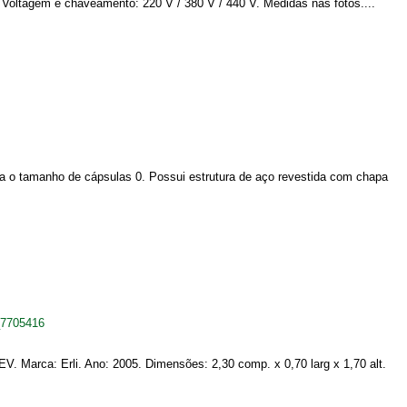
. Voltagem e chaveamento: 220 V / 380 V / 440 V. Medidas nas fotos....
o tamanho de cápsulas 0. Possui estrutura de aço revestida com chapa
_7705416
. Marca: Erli. Ano: 2005. Dimensões: 2,30 comp. x 0,70 larg x 1,70 alt.