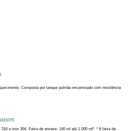
1
aquecimento. Composta por tanque pulmão encamisado com resistência
_1615375
316 e inox 304. Faixa de envase: 140 ml até 1.000 ml*. * A faixa de