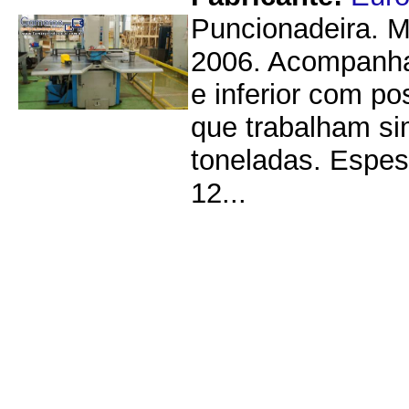
Puncionadeira. M
2006. Acompanha 
e inferior com po
que trabalham s
toneladas. Espe
12...