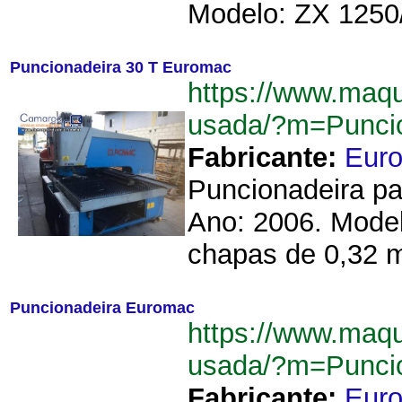
Modelo: ZX 1250/
Puncionadeira 30 T Euromac
https://www.maq
usada/?m=Punci
Fabricante:
Eur
Puncionadeira pa
Ano: 2006. Model
chapas de 0,32 m
Puncionadeira Euromac
https://www.maq
usada/?m=Punci
Fabricante:
Eur