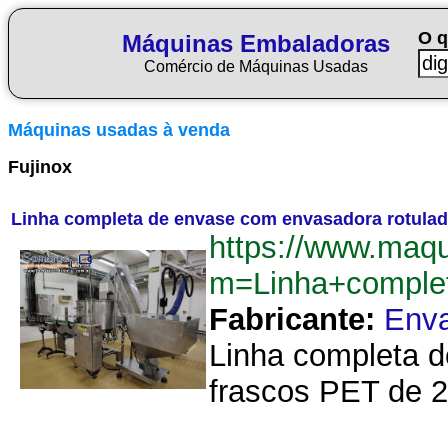
O q
Máquinas Embaladoras
Comércio de Máquinas Usadas
Máquinas usadas à venda
Fujinox
Linha completa de envase com envasadora rotulad
https://www.maq
m=Linha+comple
Fabricante:
Env
Linha completa d
frascos PET de 25