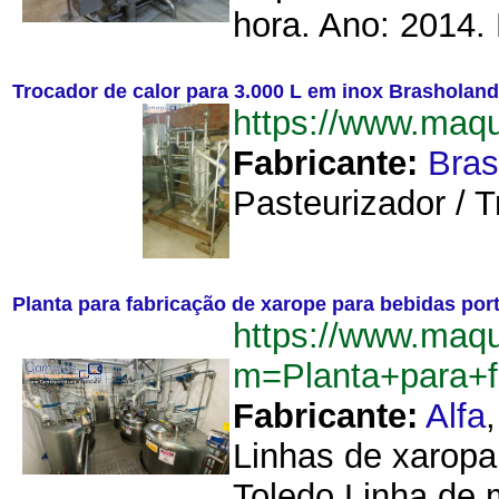
hora. Ano: 2014. 
Trocador de calor para 3.000 L em inox Brasholan
https://www.maq
Fabricante:
Bras
Pasteurizador / 
Planta para fabricação de xarope para bebidas por
https://www.maq
m=Planta+para+f
Fabricante:
Alfa
Linhas de xaropa
Toledo Linha de 