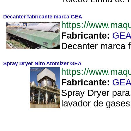
Decanter fabricante marca GEA
https://www.maq
Fabricante:
GE
Decanter marca f
Spray Dryer Niro Atomizer GEA
https://www.maq
Fabricante:
GE
Spray Dryer para
lavador de gases