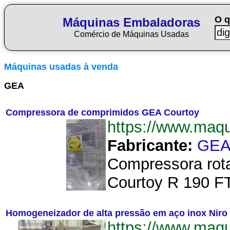
O q
Máquinas Embaladoras
Comércio de Máquinas Usadas
Máquinas usadas à venda
GEA
Compressora de comprimidos GEA Courtoy
https://www.ma
Fabricante:
GE
Compressora rota
Courtoy R 190 FT.
Homogeneizador de alta pressão em aço inox Niro
https://www.ma