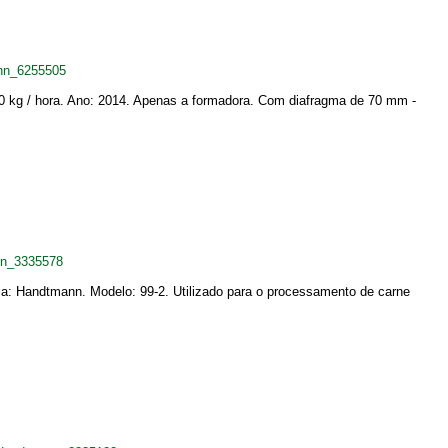
nn_6255505
 kg / hora. Ano: 2014. Apenas a formadora. Com diafragma de 70 mm -
nn_3335578
rca: Handtmann. Modelo: 99-2. Utilizado para o processamento de carne