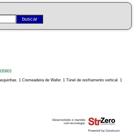
335803
casquinhas. 1 Cremeadeira de Wafer. 1 Túnel de resfriamento vertical. 1
Desenvolvido e mantido
com tecnologia:
Powered by
Databaser