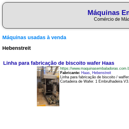
Máquinas E
Comércio de Má
Máquinas usadas à venda
Hebenstreit
Linha para fabricação de biscoito wafer Haas
https://www.maquinasembaladoras.com.
Fabricante:
Haas
,
Hebenstreit
Linha para fabricação de biscoito / waffe
Cortadeira de Wafer. 1 Embrulhadeira V3