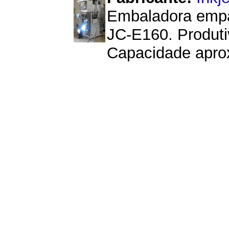
Embaladora empa
JC-E160. Produti
Capacidade apro