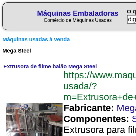
O q
Máquinas Embaladoras
Comércio de Máquinas Usadas
Máquinas usadas à venda
Mega Steel
Extrusora de filme balão Mega Steel
https://www.maq
usada/?
m=Extrusora+de
Fabricante:
Mega
Componentes:
Extrusora para f