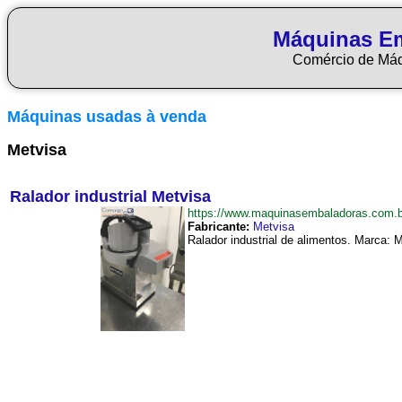
Máquinas E
Comércio de Má
Máquinas usadas à venda
Metvisa
Ralador industrial Metvisa
https://www.maquinasembaladoras.com.b
Fabricante:
Metvisa
Ralador industrial de alimentos. Marca: M