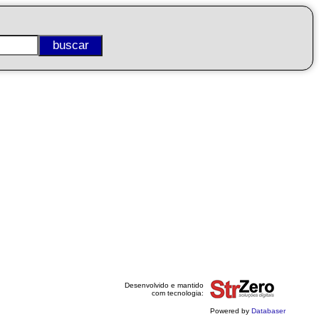
Desenvolvido e mantido
com tecnologia:
Powered by
Databaser