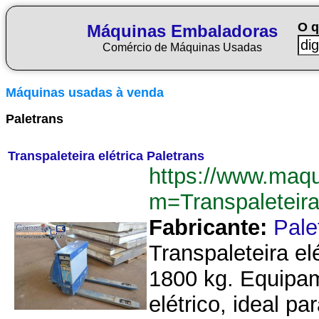
O q
Máquinas Embaladoras
Comércio de Máquinas Usadas
Máquinas usadas à venda
Paletrans
Transpaleteira elétrica Paletrans
https://www.maq
m=Transpaleteir
Fabricante:
Pale
Transpaleteira el
1800 kg. Equipam
elétrico, ideal p