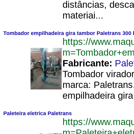
distâncias, des
materiai...
Tombador empilhadeira gira tambor Paletrans 300 
https://www.maq
m=Tombador+emp
Fabricante:
Pale
Tombador virador 
marca: Paletrans
empilhadeira gira
Paleteira eletrica Paletrans
https://www.maq
m=Paleteira+ele