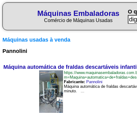
O q
Máquinas Embaladoras
Comércio de Máquinas Usadas
Máquinas usadas à venda
Pannolini
Máquina automática de fraldas descartáveis infant
https://www.maquinasembaladoras.com.b
m=Maquina+automatica+de+fraldas+desc
Fabricante:
Pannolini
Máquina automática de fraldas descartáve
minuto. ...