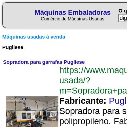
O q
Máquinas Embaladoras
Comércio de Máquinas Usadas
Máquinas usadas à venda
Pugliese
Sopradora para garrafas Pugliese
https://www.maq
usada/?
m=Sopradora+pa
Fabricante:
Pugl
Sopradora para s
polipropileno. Fa