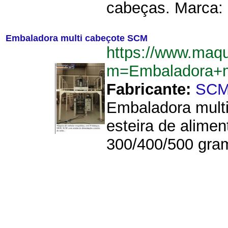
cabeças. Marca:
Embaladora multi cabeçote SCM
https://www.maq
m=Embaladora+m
Fabricante:
SC
Embaladora mult
esteira de alimen
300/400/500 gram