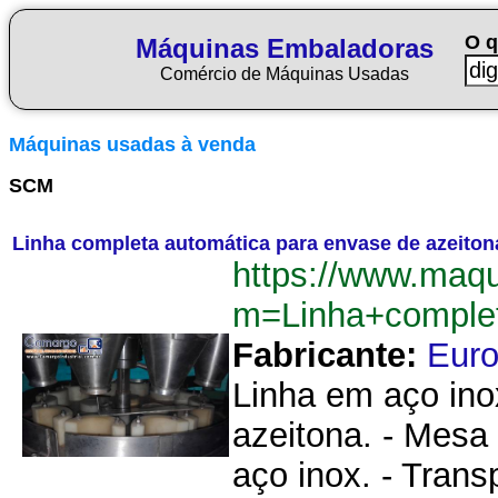
O q
Máquinas Embaladoras
Comércio de Máquinas Usadas
Máquinas usadas à venda
SCM
Linha completa automática para envase de azeito
https://www.maq
m=Linha+comple
Fabricante:
Eur
Linha em aço ino
azeitona. - Mesa
aço inox. - Trans