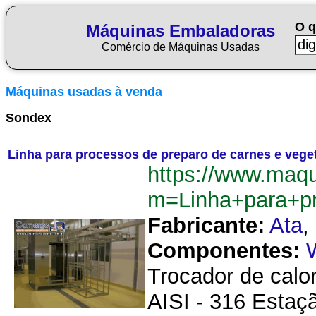
O q
Máquinas Embaladoras
Comércio de Máquinas Usadas
Máquinas usadas à venda
Sondex
Linha para processos de preparo de carnes e vege
https://www.maq
m=Linha+para+p
Fabricante:
Ata
,
Componentes:
Trocador de calo
AISI - 316 Estaç