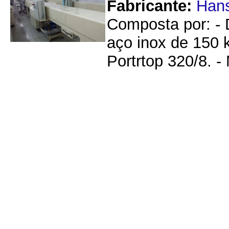
Fabricante:
Hans
Composta por: -
aço inox de 150 
Portrtop 320/8. -