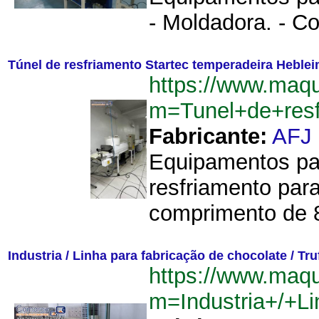
- Moldadora. - Co
Túnel de resfriamento Startec temperadeira Heble
https://www.maq
m=Tunel+de+resf
Fabricante:
AFJ
Equipamentos par
resfriamento para
comprimento de 8
Industria / Linha para fabricação de chocolate / Tru
https://www.maq
m=Industria+/+L