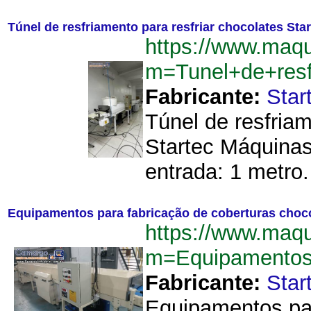
Túnel de resfriamento para resfriar chocolates St
https://www.maq
m=Tunel+de+resf
Fabricante:
Star
Túnel de resfriam
Startec Máquinas
entrada: 1 metro.
Equipamentos para fabricação de coberturas choc
https://www.maq
m=Equipamentos+
Fabricante:
Star
Equipamentos par