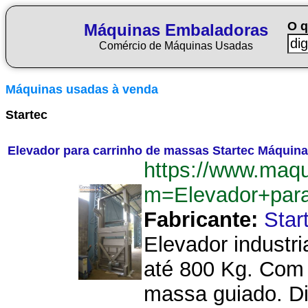
O q
Máquinas Embaladoras
Comércio de Máquinas Usadas
Máquinas usadas à venda
Startec
Elevador para carrinho de massas Startec Máquin
https://www.maq
m=Elevador+par
Fabricante:
Star
Elevador industr
até 800 Kg. Com 
massa guiado. Di