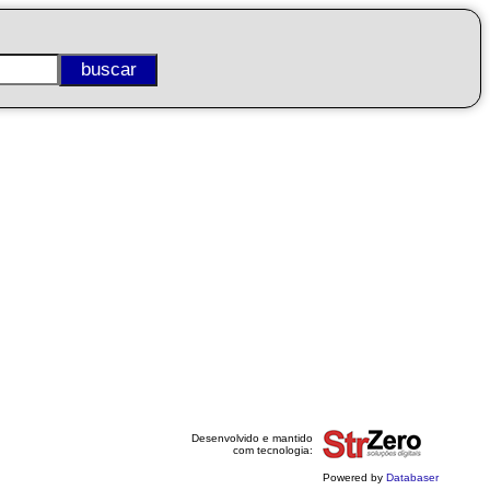
Desenvolvido e mantido
com tecnologia:
Powered by
Databaser