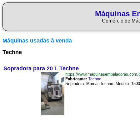
Máquinas E
Comércio de Má
Máquinas usadas à venda
Techne
Sopradora para 20 L Techne
https://www.maquinasembaladoras.com
Fabricante:
Techne
Sopradora. Marca: Techne. Modelo: 1500