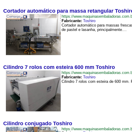
Cortador automático para massa retangular Toshir
https://www.maquinasembaladoras.com.
Fabricante:
Toshiro
Cortador automático para massas fresca
de pastel e lasanha, principalmente....
Cilindro 7 rolos com esteira 600 mm Toshiro
https://www.maquinasembaladoras.com.
Fabricante:
Toshiro
Cilindro 7 rolos com esteira de 600 mm. 
Cilindro conjugado Toshiro
https://www.maquinasembaladoras.com.