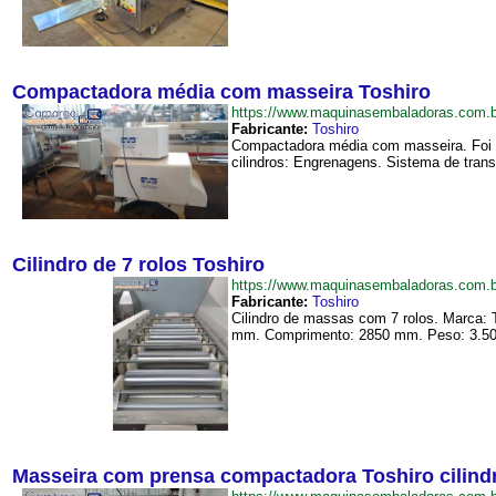
Compactadora média com masseira Toshiro
https://www.maquinasembaladoras.com
Fabricante:
Toshiro
Compactadora média com masseira. Foi ut
cilindros: Engrenagens. Sistema de trans
Cilindro de 7 rolos Toshiro
https://www.maquinasembaladoras.com.b
Fabricante:
Toshiro
Cilindro de massas com 7 rolos. Marca: T
mm. Comprimento: 2850 mm. Peso: 3.500
Masseira com prensa compactadora Toshiro cilindr