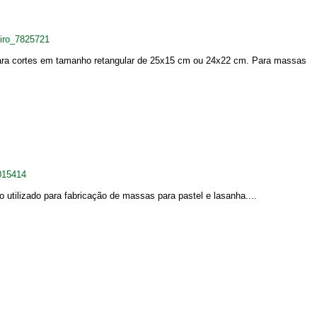
iro_7825721
 Para cortes em tamanho retangular de 25x15 cm ou 24x22 cm. Para massas
015414
utilizado para fabricação de massas para pastel e lasanha....