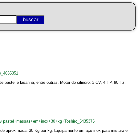
o_4635351
pastel e lasanha, entre outras. Motor do cilindro: 3 CV, 4 HP, 90 Hz.
ra+pastel+massas+em+inox+30+kg+Toshiro_5435375
de aproximada: 30 Kg por kg. Equipamento em aço inox para mistura e