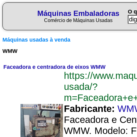
O q
Máquinas Embaladoras
Comércio de Máquinas Usadas
Máquinas usadas à venda
WMW
Faceadora e centradora de eixos WMW
https://www.maq
usada/?
m=Faceadora+e
Fabricante:
WM
Faceadora e Cent
WMW. Modelo: F