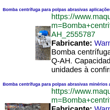
Bomba centrífuga para polpas abrasivas aplicaçõ
https://www.maq
m=Bomba+centri
AH_2555787
Fabricante:
War
Bomba centrífuga
Q-AH. Capacidad
unidades à confi
Bomba centrífuga para polpas abrasivas minérios
https://www.maq
m=Bomba+centri
Fabricante:
War