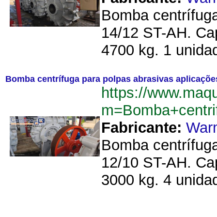
Bomba centrífuga
14/12 ST-AH. Ca
4700 kg. 1 unida
Bomba centrífuga para polpas abrasivas aplicaçõ
https://www.maq
m=Bomba+centri
Fabricante:
War
Bomba centrífuga
12/10 ST-AH. Ca
3000 kg. 4 unidad