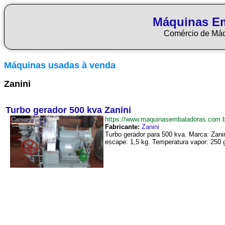
Máquinas E
Comércio de Má
Máquinas usadas à venda
Zanini
Turbo gerador 500 kva Zanini
https://www.maquinasembaladoras.com.
Fabricante:
Zanini
Turbo gerador para 500 kva. Marca: Zani
escape: 1,5 kg. Temperatura vapor: 250 g